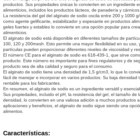
productos. Sus propiedades únicas lo convierten en un ingrediente 
alimenticios, incluidos los productos lácteos, de panadería y cárnicos
La resistencia del gel del alginato de sodio oscila entre 200 y 1000 g
como agente gelificante, estabilizador y espesante en productos ali
geles fuertes y estables lo convierte en una opción popular para crea
alimenticios.
El alginato de sodio está disponible en diferentes tamaños de partícul
100, 120 y 200mesh. Esto permite una mayor flexibilidad en su uso, 
partículas pueden proporcionar diferentes niveles de viscosidad y resi
El número CE para el alginato de sodio es 618-439-1, que sirve como
producto. Este número es importante para fines regulatorios y de seg
producto sea de alta calidad y seguro para el consumo.
El alginato de sodio tiene una densidad de 1,5 g/cm3, lo que lo convi
fácil de manejar e incorporar en varios productos. Su baja densidad 
rentable para los fabricantes.
En resumen, el alginato de sodio es un ingrediente versátil y esencia
Sus propiedades, incluido el pH, la resistencia del gel, el tamaño de 
densidad, lo convierten en una valiosa adición a muchos productos 
aplicaciones y beneficios, el alginato de sodio sigue siendo una opci
alimentos.
Características: