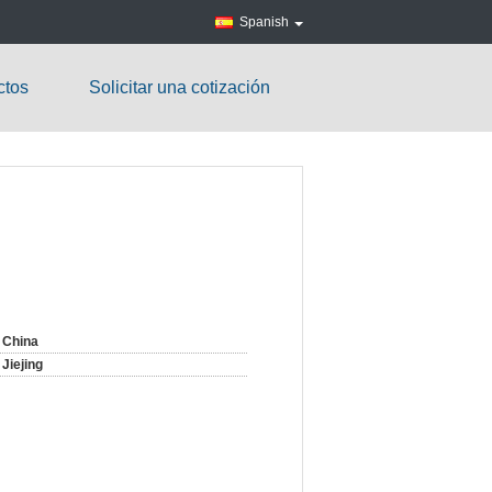
Spanish
ctos
Solicitar una cotización
China
Jiejing