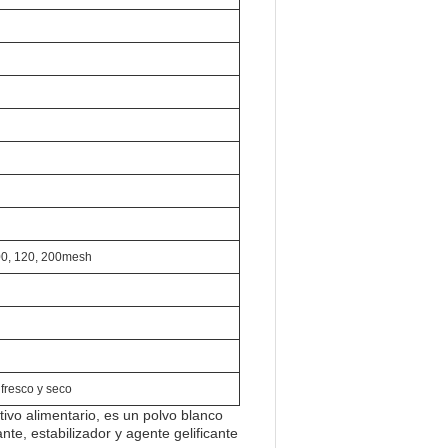
100, 120, 200mesh
fresco y seco
tivo alimentario, es un polvo blanco
, estabilizador y agente gelificante