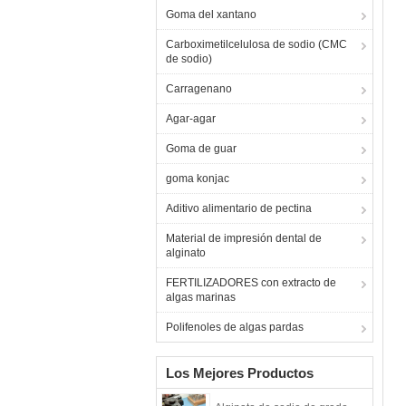
Goma del xantano
Carboximetilcelulosa de sodio (CMC
de sodio)
Carragenano
Agar-agar
Goma de guar
goma konjac
Aditivo alimentario de pectina
Material de impresión dental de
alginato
FERTILIZADORES con extracto de
algas marinas
Polifenoles de algas pardas
Los Mejores Productos