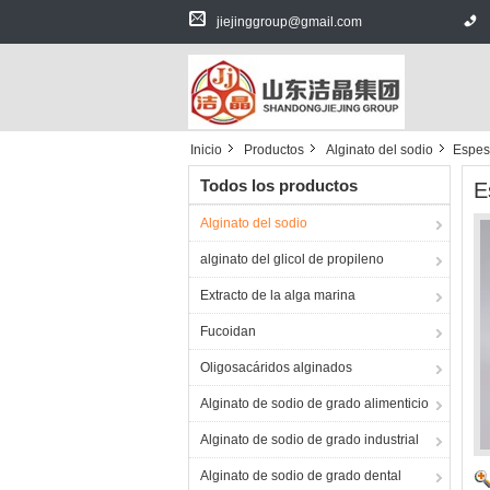
jiejinggroup@gmail.com
Inicio
Productos
Alginato del sodio
Espesa
Todos los productos
E
Alginato del sodio
alginato del glicol de propileno
Extracto de la alga marina
Fucoidan
Oligosacáridos alginados
Alginato de sodio de grado alimenticio
Alginato de sodio de grado industrial
Alginato de sodio de grado dental