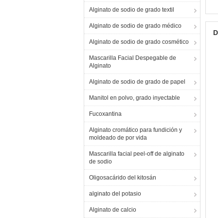
Alginato de sodio de grado textil
Alginato de sodio de grado médico
D
Alginato de sodio de grado cosmético
Mascarilla Facial Despegable de
Alginato
Alginato de sodio de grado de papel
Manitol en polvo, grado inyectable
Fucoxantina
Alginato cromático para fundición y
moldeado de por vida
Mascarilla facial peel-off de alginato
de sodio
Oligosacárido del kitosán
alginato del potasio
Alginato de calcio