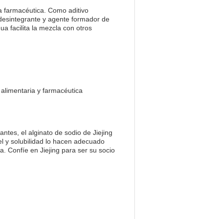
ia farmacéutica. Como aditivo
 desintegrante y agente formador de
ua facilita la mezcla con otros
s alimentaria y farmacéutica
ntes, el alginato de sodio de Jiejing
 gel y solubilidad lo hacen adecuado
a. Confíe en Jiejing para ser su socio