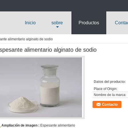
Inicio
sobre
Productos
Conta
nte alimentario alginato de sodio
spesante alimentario alginato de sodio
Datos del producto:
Place of Origin:
Nombre de la marca:
Contacto
Ampliación de imagen :
Espesante alimentario