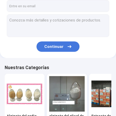
Continuar
Nuestras Categorías
Alginato del sodio
alginato del glicol de
Extracto de la