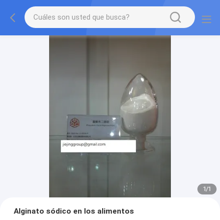
1
/
1
Alginato sódico en los alimentos