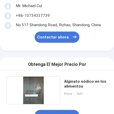
Mr. Michael Cui
+86-13734337739
No.517 Shandong Road, Rizhao, Shandong, China
Contactar ahora
Obtenga El Mejor Precio Por
Alginato sódico en los
alimentos
Price： 1MT