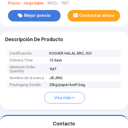
Precio：negotiable
MOQ：1MT
Mejor precio
Contactar ahora
Descripción De Producto
Certificación
KOSHER HALAL BRC, ISO
Delivery Time
15 days
Minimum Order
1MT
Quantity
Nombre de la marca
JIEJING
Packaging Details
25kg/paper kraft bag
Vea más
Contacto