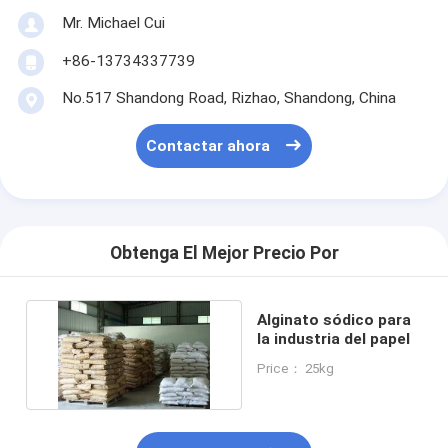
Mr. Michael Cui
+86-13734337739
No.517 Shandong Road, Rizhao, Shandong, China
Contactar ahora
Obtenga El Mejor Precio Por
Alginato sódico para
la industria del papel
Price： 25kg