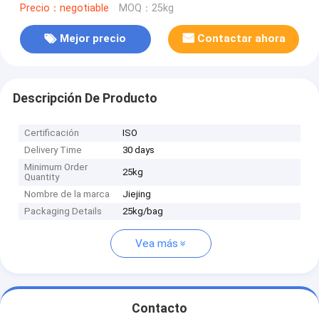
Precio：negotiable
MOQ：25kg
Mejor precio
Contactar ahora
Descripción De Producto
Certificación
ISO
Delivery Time
30 days
Minimum Order
25kg
Quantity
Nombre de la marca
Jiejing
Packaging Details
25kg/bag
Vea más
Contacto