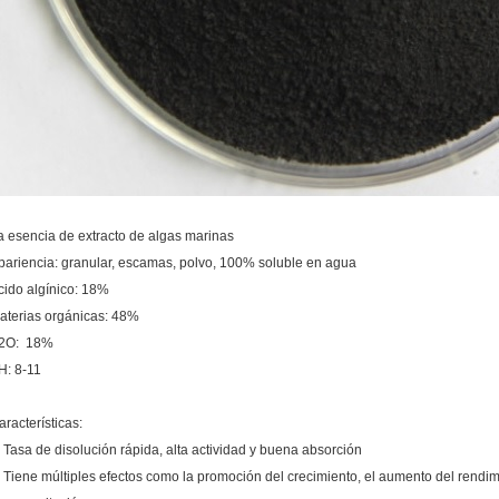
a esencia de extracto de algas marinas
pariencia: granular, escamas, polvo, 100% soluble en agua
cido algínico: 18%
aterias orgánicas: 48%
2O: 18%
H: 8-11
aracterísticas:
. Tasa de disolución rápida, alta actividad y buena absorción
. Tiene múltiples efectos como la promoción del crecimiento, el aumento del rendi