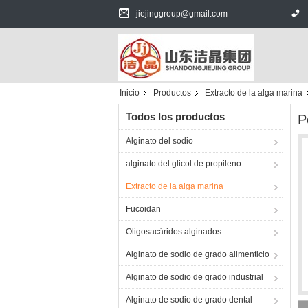
jiejinggroup@gmail.com
Inicio
Productos
Extracto de la alga marina
Todos los productos
P
Alginato del sodio
alginato del glicol de propileno
Extracto de la alga marina
Fucoidan
Oligosacáridos alginados
Alginato de sodio de grado alimenticio
Alginato de sodio de grado industrial
Alginato de sodio de grado dental