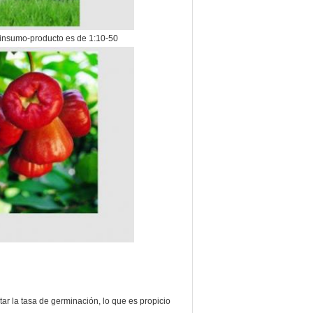
ón insumo-producto es de 1:10-50
ar la tasa de germinación, lo que es propicio