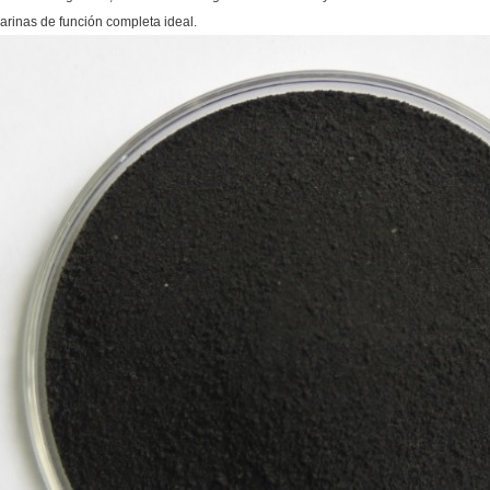
arinas de función completa ideal.