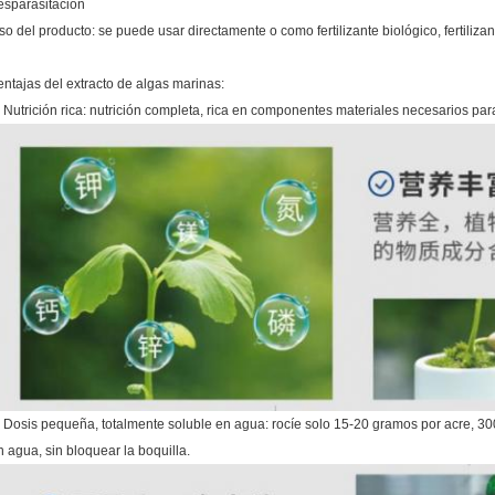
esparasitación
so del producto: se puede usar directamente o como fertilizante biológico, fertilizan
entajas del extracto de algas marinas:
. Nutrición rica: nutrición completa, rica en componentes materiales necesarios para
. Dosis pequeña, totalmente soluble en agua: rocíe solo 15-20 gramos por acre, 3
n agua, sin bloquear la boquilla.