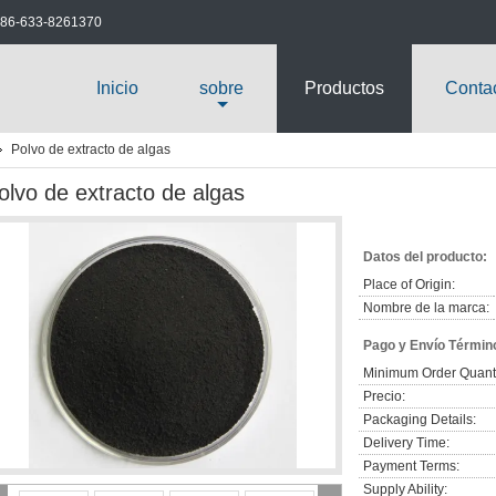
86-633-8261370
Inicio
sobre
Productos
Conta
Polvo de extracto de algas
olvo de extracto de algas
Datos del producto:
Place of Origin:
Nombre de la marca:
Pago y Envío Términ
Minimum Order Quanti
Precio:
Packaging Details:
Delivery Time:
Payment Terms:
Supply Ability: