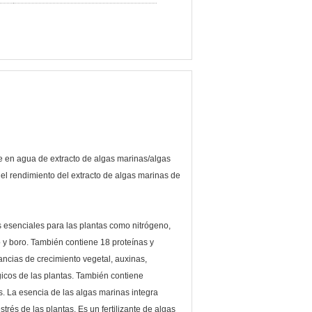
le en agua de extracto de algas marinas/algas
 el rendimiento del extracto de algas marinas de
 esenciales para las plantas como nitrógeno,
o y boro. También contiene 18 proteínas y
ancias de crecimiento vegetal, auxinas,
lógicos de las plantas. También contiene
as. La esencia de las algas marinas integra
trés de las plantas. Es un fertilizante de algas