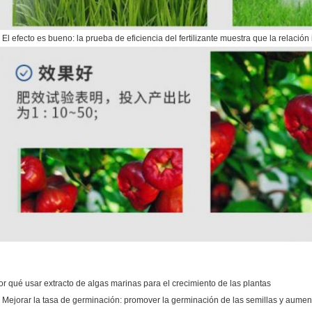
. El efecto es bueno: la prueba de eficiencia del fertilizante muestra que la relaci
or qué usar extracto de algas marinas para el crecimiento de las plantas
. Mejorar la tasa de germinación: promover la germinación de las semillas y aument