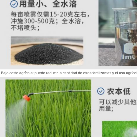
. Bajo costo agrícola: puede reducir la cantidad de otros fertilizantes y el uso agríco