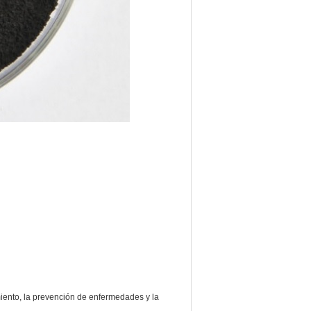
miento, la prevención de enfermedades y la