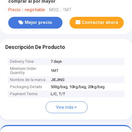
comprar al por mayor
Precio：negotiable
MOQ：1MT
Mejor precio
Contactar ahora
Descripción De Producto
Delivery Time
7 days
Minimum Order
1MT
Quantity
Nombre de la marca
JIEJING
Packaging Details
500g/bag, 10kg/bag, 20kg/bag
Payment Terms
L/C, T/T
Vea más