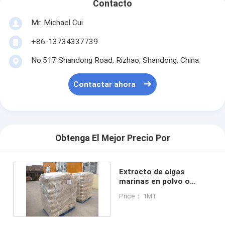
Contacto
Mr. Michael Cui
+86-13734337739
No.517 Shandong Road, Rizhao, Shandong, China
Contactar ahora
Obtenga El Mejor Precio Por
Extracto de algas
marinas en polvo o
escamas comprar al por
Price： 1MT
mayor