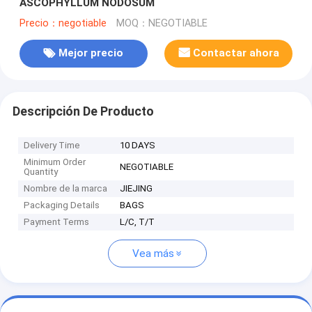
ASCOPHYLLUM NODOSUM
Precio：negotiable
MOQ：NEGOTIABLE
Mejor precio
Contactar ahora
Descripción De Producto
Delivery Time
10 DAYS
Minimum Order
NEGOTIABLE
Quantity
Nombre de la marca
JIEJING
Packaging Details
BAGS
Payment Terms
L/C, T/T
Vea más