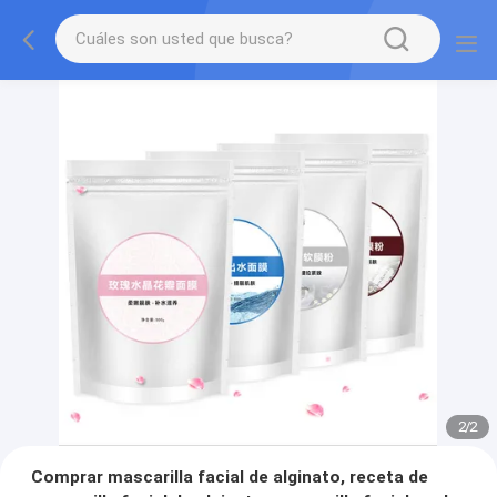
2
/
2
Comprar mascarilla facial de alginato, receta de