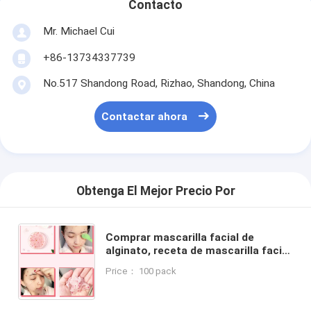
Contacto
Mr. Michael Cui
+86-13734337739
No.517 Shandong Road, Rizhao, Shandong, China
Contactar ahora
Obtenga El Mejor Precio Por
Comprar mascarilla facial de
alginato, receta de mascarilla facial
de alginato, mascarilla facial peel
Price： 100 pack
off de alginato para todo tipo de
piel 500g