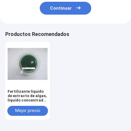
Continuar
Productos Recomendados
Fertilizante líquido
de extracto de algas,
líquido concentrado
de extracto de algas
Mejor precio