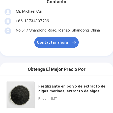
Contacto
Mr. Michael Cui
+86-13734337739
No.517 Shandong Road, Rizhao, Shandong, China
Contactar ahora
Obtenga El Mejor Precio Por
Fertilizante en polvo de extracto de
algas marinas, extracto de algas
marinas utilizado en fertilizantes,
Price： 1MT
escamas de extracto de algas
marinas